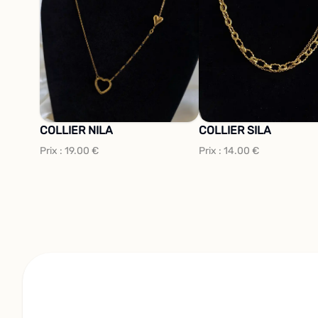
COLLIER NILA
COLLIER SILA
Prix :
19.00
€
Prix :
14.00
€