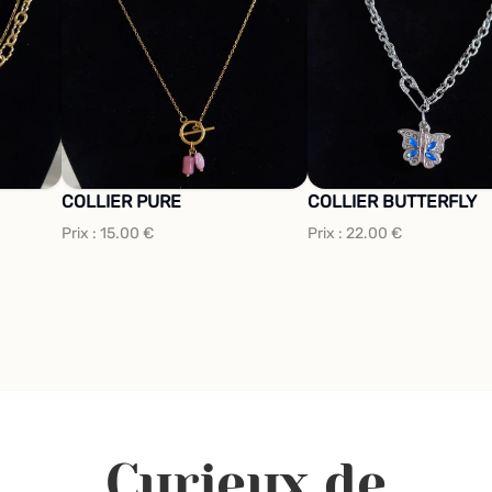
COLLIER PURE
COLLIER BUTTERFLY
Prix :
15.00
€
Prix :
22.00
€
Curieux de