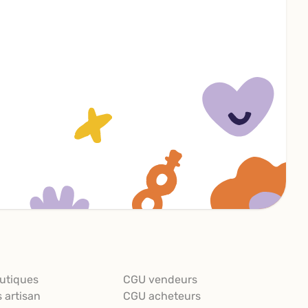
utiques
CGU vendeurs
s artisan
CGU acheteurs