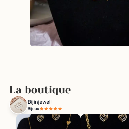
La boutique
Bijinjewell
Bijoux