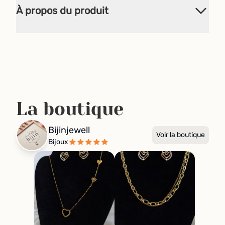
À propos du produit
La boutique
Bijinjewell
Voir la boutique
Bijoux