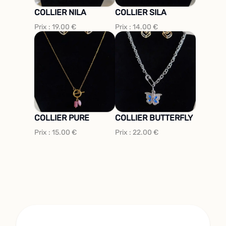
COLLIER NILA
COLLIER SILA
Prix :
19.00
€
Prix :
14.00
€
COLLIER PURE
COLLIER BUTTERFLY
Prix :
15.00
€
Prix :
22.00
€