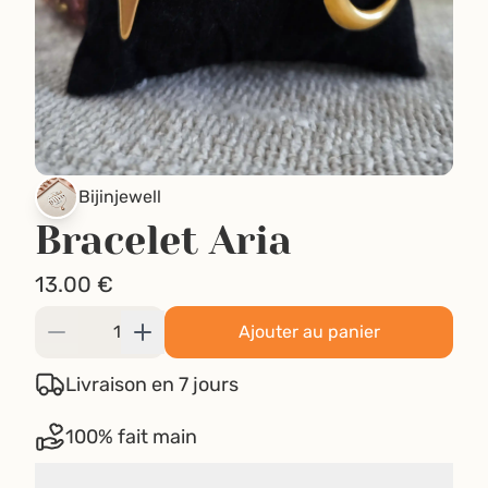
Bijinjewell
Bracelet Aria
13.00
€
Ajouter au panier
Livraison en 7 jours
100% fait main