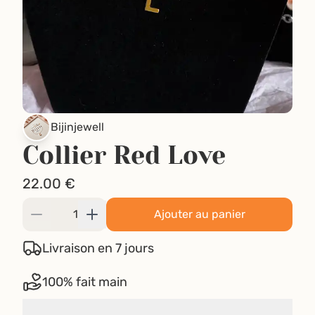
Bijinjewell
Collier Red Love
22.00
€
Ajouter au panier
Livraison en 7 jours
100% fait main