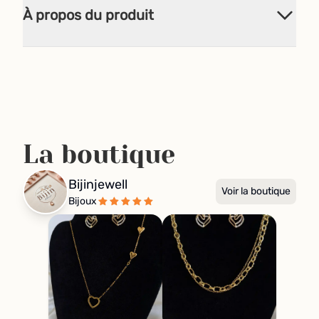
À propos du produit
La boutique
Bijinjewell
Voir la boutique
Bijoux