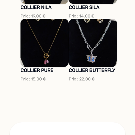
COLLIER NILA
COLLIER SILA
Prix :
19.00
€
Prix :
14.00
€
COLLIER PURE
COLLIER BUTTERFLY
Prix :
15.00
€
Prix :
22.00
€