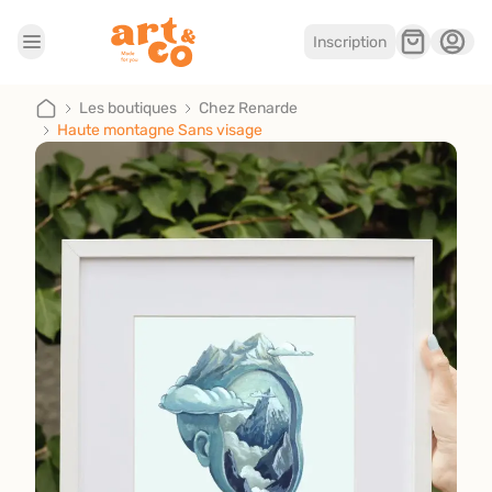
Inscription
Accueil
Les boutiques
Les boutiques
Chez Renarde
Haute montagne Sans visage
Je suis artisan