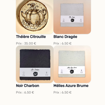
Théière Citrouille
Blanc Dragée
Prix :
35.00
€
Prix :
6.50
€
Noir Charbon
Mélies Azure Brume
Prix :
6.50
€
Prix :
6.50
€