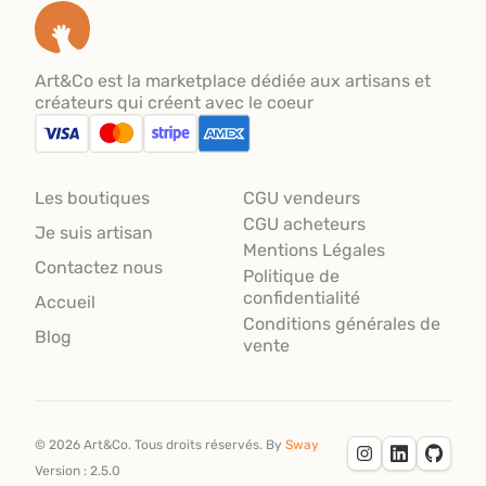
Art&Co est la marketplace dédiée aux artisans et
créateurs qui créent avec le coeur
Les boutiques
CGU vendeurs
CGU acheteurs
Je suis artisan
Mentions Légales
Contactez nous
Politique de
confidentialité
Accueil
Conditions générales de
Blog
vente
©
2026
Art&Co.
Tous droits réservés.
By
Sway
Version :
2.5.0