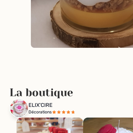
La boutique
ELIX'CIRE
Décorations