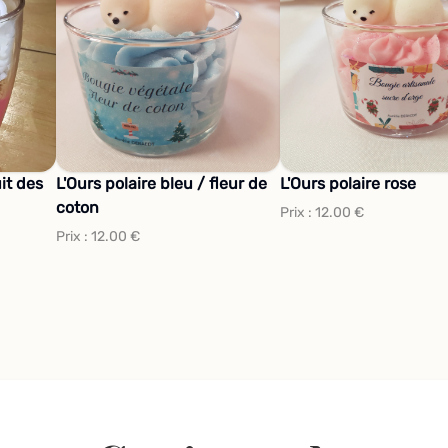
it des
L'Ours polaire bleu / fleur de
L'Ours polaire rose
coton
Prix :
12.00
€
Prix :
12.00
€