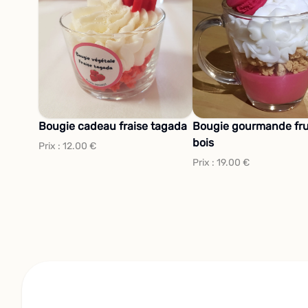
Bougie cadeau fraise tagada
Bougie gourmande fru
bois
Prix :
12.00
€
Prix :
19.00
€