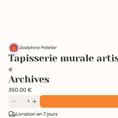
Joséphine Pelletier
Tapisserie murale arti
«
A
350.00
€
Livraison en 7 jours