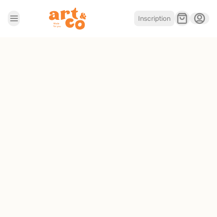
Inscription
Accueil
Les boutiques
Je suis artisan