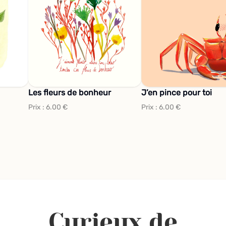
Les fleurs de bonheur
J’en pince pour toi
Prix :
6.00
€
Prix :
6.00
€
Curieux de