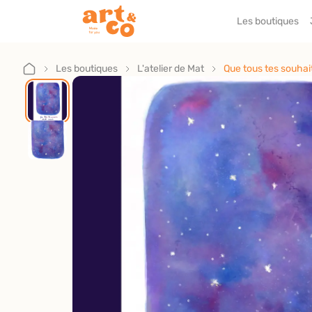
Les boutiques
Accueil
Les boutiques
Les boutiques
L'atelier de Mat
Que tous tes souhai
Je suis artisan