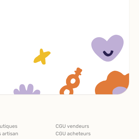
utiques
CGU vendeurs
s artisan
CGU acheteurs