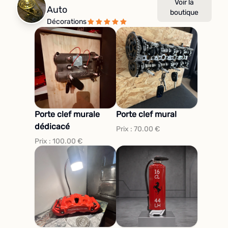
Voir la
Auto
boutique
Décorations
Porte clef murale
Porte clef mural
dédicacé
Prix :
70.00
€
Prix :
100.00
€