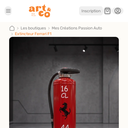
Inscription
Accueil
Les boutiques
Les boutiques
Mes Créations Passion Auto
Extincteur Ferrari F1
Je suis artisan