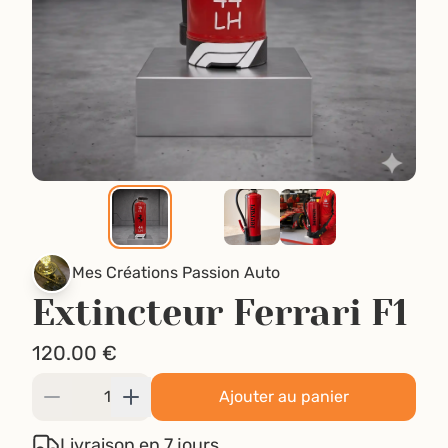
Mes Créations Passion Auto
Extincteur Ferrari F1
120.00
€
Ajouter au panier
Livraison en 7 jours