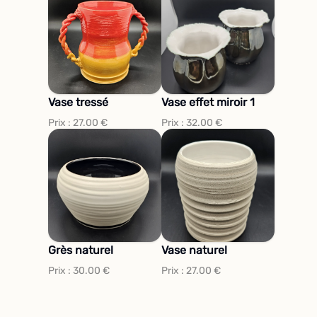
Vase tressé
Vase effet miroir 1
Prix :
27.00
€
Prix :
32.00
€
Grès naturel
Vase naturel
Prix :
30.00
€
Prix :
27.00
€