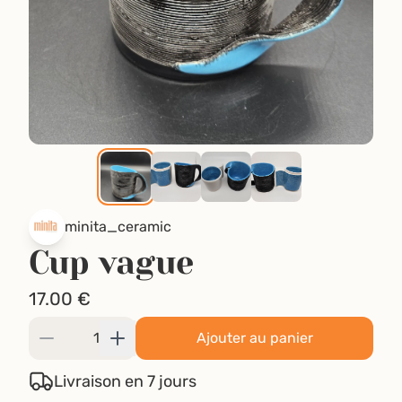
minita_ceramic
Cup vague
17.00
€
Ajouter au panier
Livraison en 7 jours