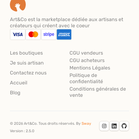
Art&Co est la marketplace dédiée aux artisans et
créateurs qui créent avec le coeur
Les boutiques
CGU vendeurs
CGU acheteurs
Je suis artisan
Mentions Légales
Contactez nous
Politique de
confidentialité
Accueil
Conditions générales de
Blog
vente
©
2026
Art&Co.
Tous droits réservés.
By
Sway
Version :
2.5.0