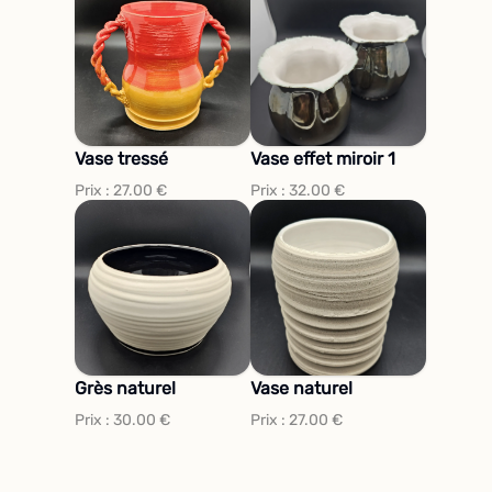
Vase tressé
Vase effet miroir 1
Prix :
27.00
€
Prix :
32.00
€
Grès naturel
Vase naturel
Prix :
30.00
€
Prix :
27.00
€