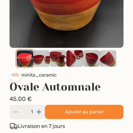
minita_ceramic
Ovale Automnale
45.00
€
Ajouter au panier
Livraison en 7 jours