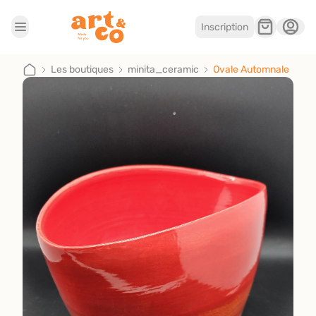
Inscription
Accueil
Les boutiques
Les boutiques
minita_ceramic
Ovale Automnale
Je suis artisan