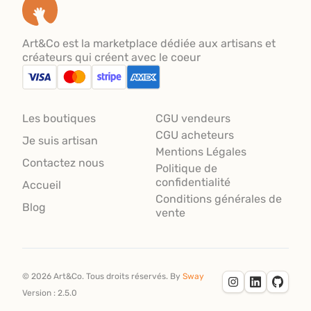
Art&Co est la marketplace dédiée aux artisans et
créateurs qui créent avec le coeur
Les boutiques
CGU vendeurs
CGU acheteurs
Je suis artisan
Mentions Légales
Contactez nous
Politique de
confidentialité
Accueil
Conditions générales de
Blog
vente
©
2026
Art&Co.
Tous droits réservés.
By
Sway
Version :
2.5.0