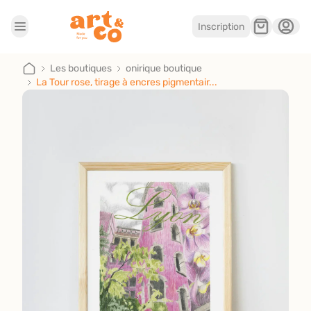
Inscription
Accueil
Les boutiques
Les boutiques
onirique boutique
La Tour rose, tirage à encres pigmentair...
Je suis artisan