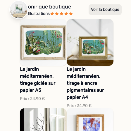
onirique boutique
Voir la boutique
Illustrations
Le jardin
Le jardin
méditerranéen,
méditerranéen,
tirage giclée sur
tirage à encre
papier A5
pigmentaires sur
papier A4
Prix :
24.90
€
Prix :
34.90
€