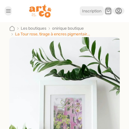
Inscription
Accueil
Les boutiques
Les boutiques
onirique boutique
La Tour rose, tirage à encres pigmentair...
Je suis artisan