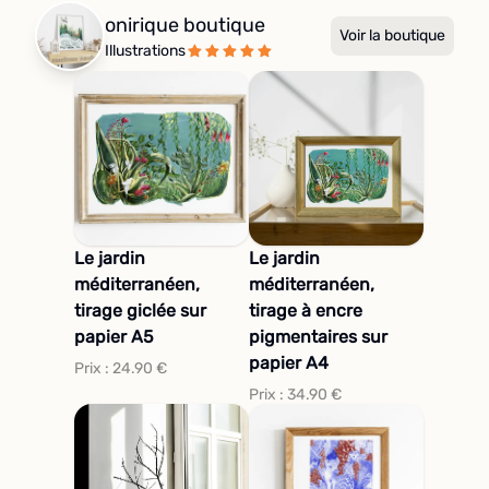
onirique boutique
Voir la boutique
Illustrations
Le jardin
Le jardin
méditerranéen,
méditerranéen,
tirage giclée sur
tirage à encre
papier A5
pigmentaires sur
papier A4
Prix :
24.90
€
Prix :
34.90
€