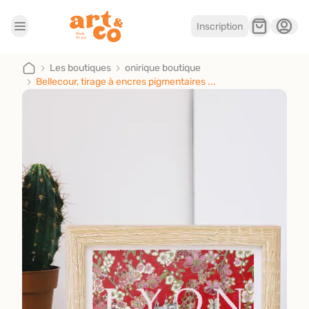
Inscription
Accueil
Les boutiques
Les boutiques
onirique boutique
Bellecour, tirage à encres pigmentaires ...
Je suis artisan