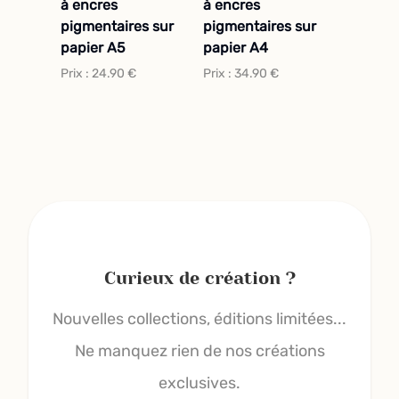
à encres
à encres
pigmentaires sur
pigmentaires sur
papier A5
papier A4
Prix :
24.90
€
Prix :
34.90
€
Curieux de création ?
Nouvelles collections, éditions limitées...
Ne manquez rien de nos créations
exclusives.