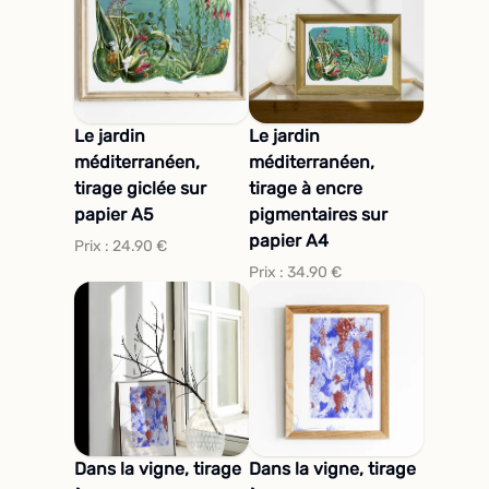
Le jardin
Le jardin
méditerranéen,
méditerranéen,
tirage giclée sur
tirage à encre
papier A5
pigmentaires sur
papier A4
Prix :
24.90
€
Prix :
34.90
€
Dans la vigne, tirage
Dans la vigne, tirage