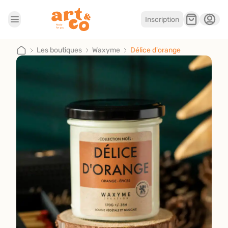
Inscription
Accueil
Les boutiques
Les boutiques
Waxyme
Délice d'orange
Je suis artisan