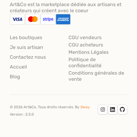
Art&Co est la marketplace dédiée aux artisans et
créateurs qui créent avec le coeur
Les boutiques
CGU vendeurs
CGU acheteurs
Je suis artisan
Mentions Légales
Contactez nous
Politique de
confidentialité
Accueil
Conditions générales de
Blog
vente
©
2026
Art&Co.
Tous droits réservés.
By
Sway
Version :
2.5.0