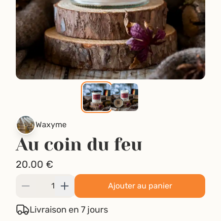
Waxyme
Au coin du feu
20.00
€
Ajouter au panier
Livraison en 7 jours