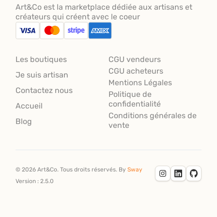
Art&Co est la marketplace dédiée aux artisans et
créateurs qui créent avec le coeur
Les boutiques
CGU vendeurs
CGU acheteurs
Je suis artisan
Mentions Légales
Contactez nous
Politique de
confidentialité
Accueil
Conditions générales de
Blog
vente
©
2026
Art&Co.
Tous droits réservés.
By
Sway
Version :
2.5.0