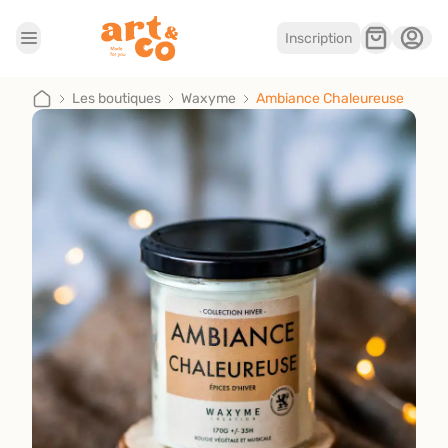
Inscription
Accueil
Les boutiques
Les boutiques
Waxyme
Ambiance Chaleureuse
Je suis artisan