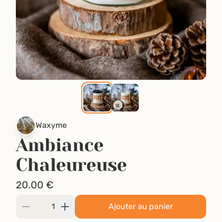
Waxyme
Ambiance
Chaleureuse
20.00
€
Ajouter au panier