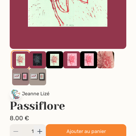
Jeanne Lizé
Passiflore
8.00
€
Ajouter au panier