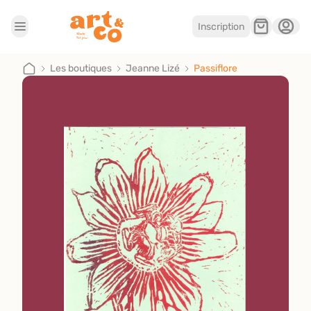
Inscription
Accueil
Les boutiques
Les boutiques
Jeanne Lizé
Passiflore
Je suis artisan