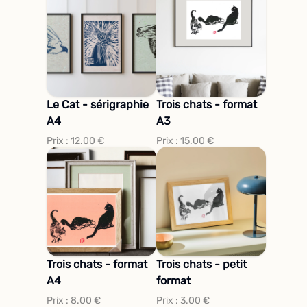
Le Cat - sérigraphie
Trois chats - format
A4
A3
Prix :
12.00
€
Prix :
15.00
€
Trois chats - format
Trois chats - petit
A4
format
Prix :
8.00
€
Prix :
3.00
€