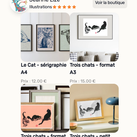
Voir la boutique
Illustrations
Le Cat - sérigraphie
Trois chats - format
A4
A3
Prix :
12.00
€
Prix :
15.00
€
Trois chats - format
Trois chats - petit