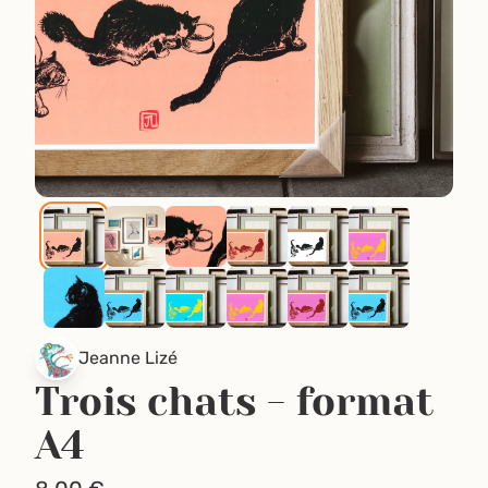
Jeanne Lizé
Trois chats - format
A4