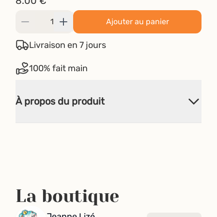
8.00
€
Ajouter au panier
Livraison en 7 jours
100% fait main
À propos du produit
La boutique
Jeanne Lizé