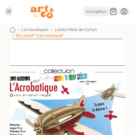
Inscription
Accueil
Les boutiques
Les boutiques
Lelabo Mine de Carton
Kit créatif "L'Acrobatique"
Je suis artisan