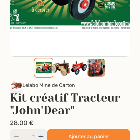
Lelabo Mine de Carton
Kit créatif Tracteur
"John'Dear"
28.00
€
Ajouter au panier