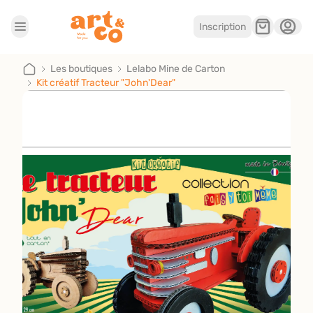
Inscription
Accueil
Les boutiques
Les boutiques
Lelabo Mine de Carton
Kit créatif Tracteur "John'Dear"
Je suis artisan