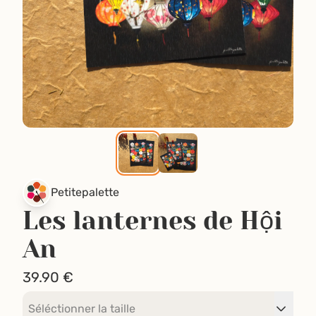
Petitepalette
Les lanternes de Hội
An
39.90
€