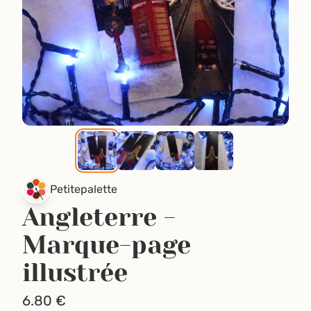
Petitepalette
Angleterre -
Marque-page
illustrée
6.80
€