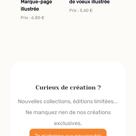
Marque-page
de voeux illustrée
illustrée
Prix :
5.60
€
Prix :
6.80
€
Curieux de création ?
Nouvelles collections, éditions limitées...
Ne manquez rien de nos créations
exclusives.
Je m'abonne aux nouveautés