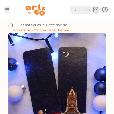
Inscription
Accueil
Les boutiques
Les boutiques
Petitepalette
Angleterre - Marque-page illustrée
Je suis artisan