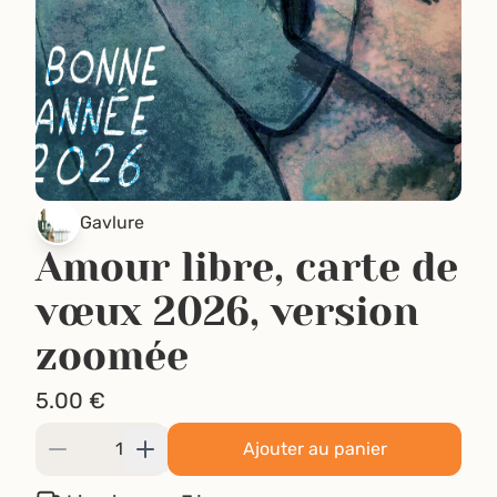
Gavlure
Amour libre, carte de
vœux 2026, version
zoomée
5.00
€
Ajouter au panier