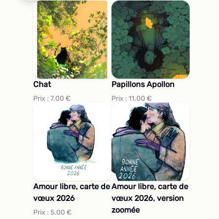
Chat
Papillons Apollon
Prix :
7.00
€
Prix :
11.00
€
Amour libre, carte de
Amour libre, carte de
vœux 2026
vœux 2026, version
zoomée
Prix :
5.00
€