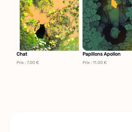
Chat
Papillons Apollon
Prix :
7.00
€
Prix :
11.00
€