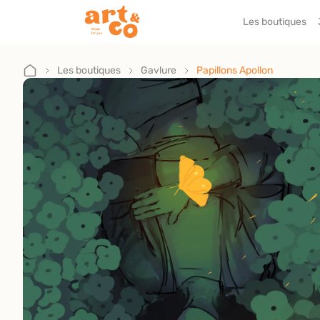
Les boutiques
Accueil
Les boutiques
Les boutiques
Gavlure
Papillons Apollon
Je suis artisan