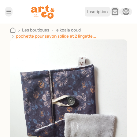
Inscription
Accueil
Les boutiques
Les boutiques
le koala coud
pochette pour savon solide et 2 lingette...
Je suis artisan