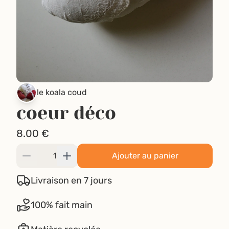
le koala coud
coeur déco
8.00
€
Ajouter au panier
Livraison en 7 jours
100% fait main