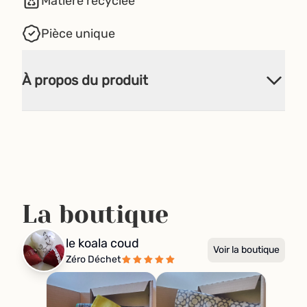
Matière recyclée
Pièce unique
À propos du produit
La boutique
le koala coud
Voir la boutique
Zéro Déchet