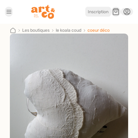
Inscription
Accueil
Les boutiques
Les boutiques
le koala coud
coeur déco
Je suis artisan