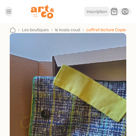
Inscription
Accueil
Les boutiques
Les boutiques
le koala coud
coffret lecture Copie
Je suis artisan