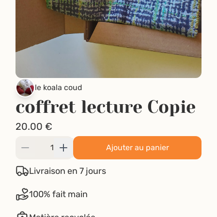
le koala coud
coffret lecture Copie
20.00
€
Ajouter au panier
Livraison en 7 jours
100% fait main