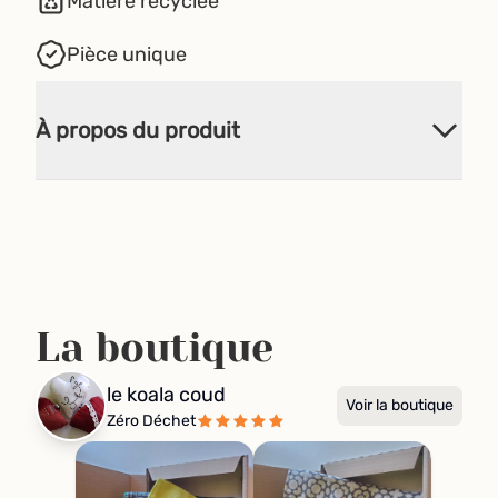
Matière recyclée
Pièce unique
À propos du produit
La boutique
le koala coud
Voir la boutique
Zéro Déchet