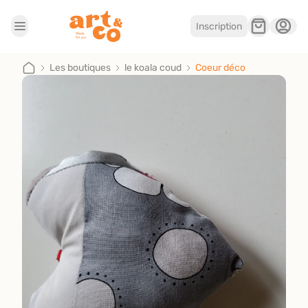
Inscription
Accueil
Les boutiques
Les boutiques
le koala coud
Coeur déco
Je suis artisan