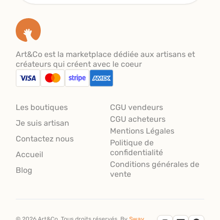
Art&Co est la marketplace dédiée aux artisans et
créateurs qui créent avec le coeur
Les boutiques
CGU vendeurs
CGU acheteurs
Je suis artisan
Mentions Légales
Contactez nous
Politique de
confidentialité
Accueil
Conditions générales de
Blog
vente
©
2026
Art&Co.
Tous droits réservés.
By
Sway