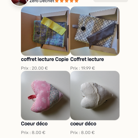
Zéro Déchet
coffret lecture Copie
Coffret lecture
Prix :
20.00
€
Prix :
19.99
€
Coeur déco
coeur déco
Prix :
8.00
€
Prix :
8.00
€