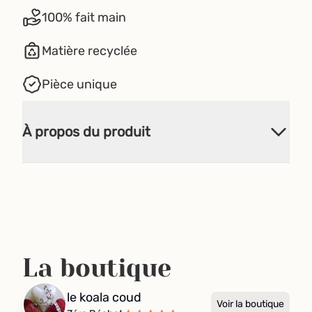
100% fait main
Matière recyclée
Pièce unique
À propos du produit
La boutique
le koala coud
Voir la boutique