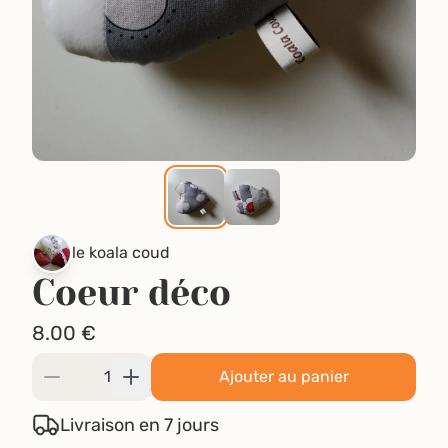
le koala coud
Coeur déco
8.00
€
Ajouter au panier
Livraison en 7 jours