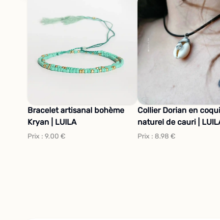
Bracelet artisanal bohème
Collier Dorian en coqu
Kryan | LUILA
naturel de cauri | LUI
Prix :
9.00
€
Prix :
8.98
€