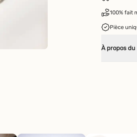
100% fait 
Pièce uni
À propos du 