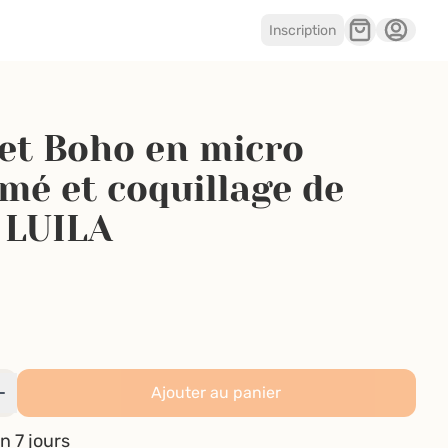
Inscription
et Boho en micro
é et coquillage de
| LUILA
Ajouter au panier
n 7 jours