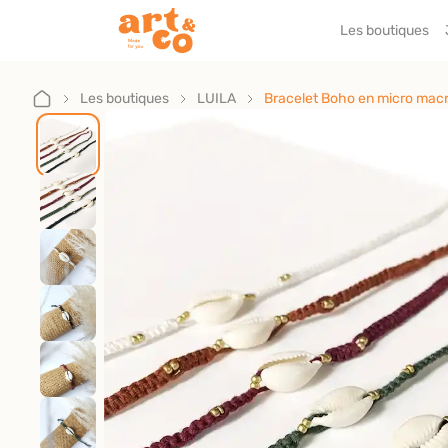
Les boutiques
Accueil
Les boutiques
Les boutiques
LUILA
Bracelet Boho en micro macra
Je suis artisan