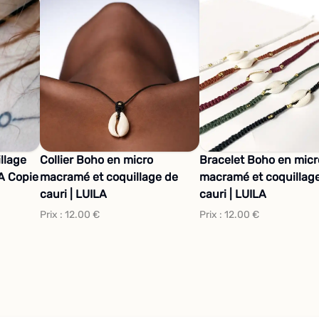
illage
Collier Boho en micro
Bracelet Boho en micr
LA Copie
macramé et coquillage de
macramé et coquillag
cauri | LUILA
cauri | LUILA
Prix :
12.00
€
Prix :
12.00
€