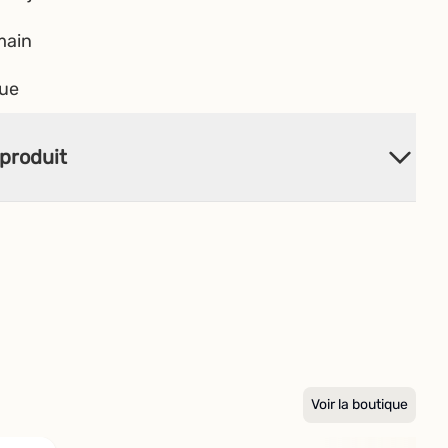
main
que
produit
Voir la boutique