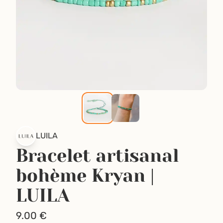
LUILA
Bracelet artisanal
bohème Kryan |
LUILA
9.00
€