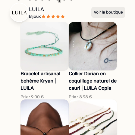
LUILA
Voir la boutique
Bijoux
Bracelet artisanal
Collier Dorian en
bohème Kryan |
coquillage naturel de
LUILA
cauri | LUILA Copie
Prix :
9.00
€
Prix :
8.98
€