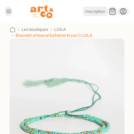
Inscription
Accueil
Les boutiques
Les boutiques
LUILA
Bracelet artisanal bohème Kryan | LUILA
Je suis artisan